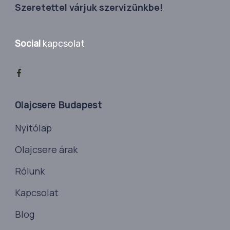
Szeretettel várjuk szervizünkbe!
Social
kapcsolat
Olajcsere Budapest
Nyitólap
Olajcsere árak
Rólunk
Kapcsolat
Blog