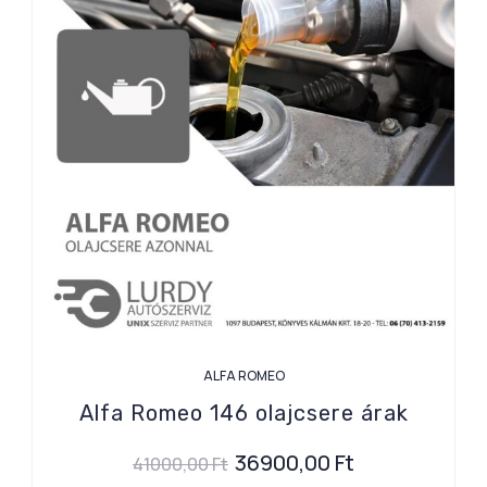
ALFA ROMEO
Alfa Romeo 146 olajcsere árak
36900,00
Ft
41000,00
Ft