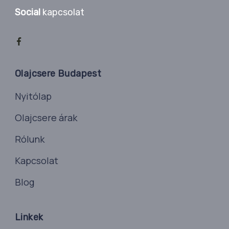
Social
kapcsolat
Olajcsere Budapest
Nyitólap
Olajcsere árak
Rólunk
Kapcsolat
Blog
Linkek