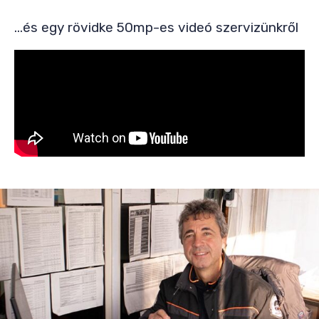
...és egy rövidke 50mp-es videó szervizünkről