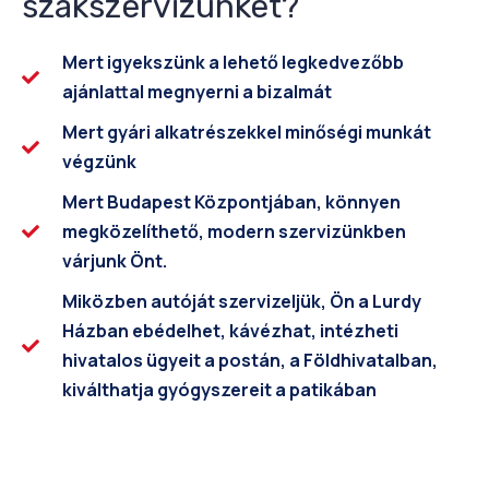
szakszervizünket?
Mert igyekszünk a lehető legkedvezőbb
ajánlattal megnyerni a bizalmát
Mert gyári alkatrészekkel minőségi munkát
végzünk
Mert Budapest Központjában, könnyen
megközelíthető, modern szervizünkben
várjunk Önt.
Miközben autóját szervizeljük, Ön a Lurdy
Házban ebédelhet, kávézhat, intézheti
hivatalos ügyeit a postán, a Földhivatalban,
kiválthatja gyógyszereit a patikában