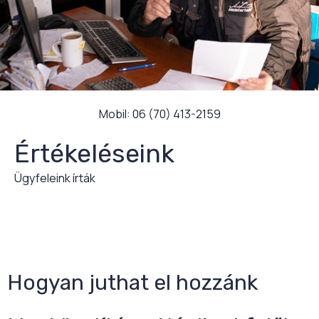
Mobil: 06 (70) 413-2159
Értékeléseink
Ügyfeleink írták
Hogyan juthat el hozzánk