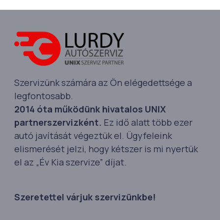
Szervizünk számára az Ön elégedettsége a
legfontosabb.
2014 óta működünk hivatalos UNIX
partnerszervizként.
Ez idő alatt több ezer
autó javítását végeztük el. Ügyfeleink
elismerését jelzi, hogy kétszer is mi nyertük
el az „Év Kia szervize” díjat.
Szeretettel várjuk szervizünkbe!