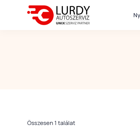
Ny
Összesen 1 találat