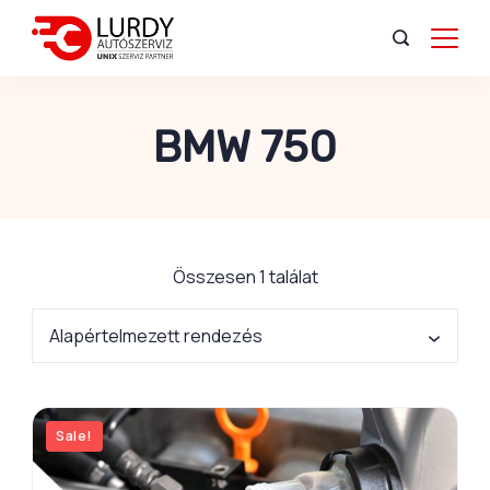
BMW 750
Összesen 1 találat
Sale!