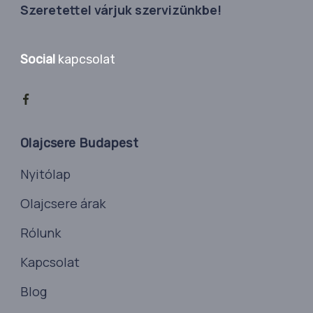
Szeretettel várjuk szervizünkbe!
Social
kapcsolat
Olajcsere Budapest
Nyitólap
Olajcsere árak
Rólunk
Kapcsolat
Blog