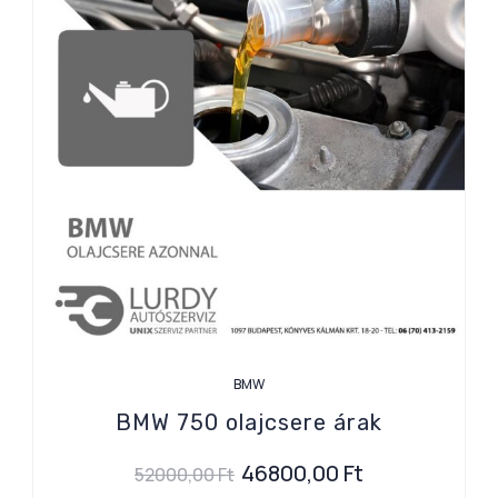
BMW
BMW 750 olajcsere árak
46800,00
Ft
52000,00
Ft