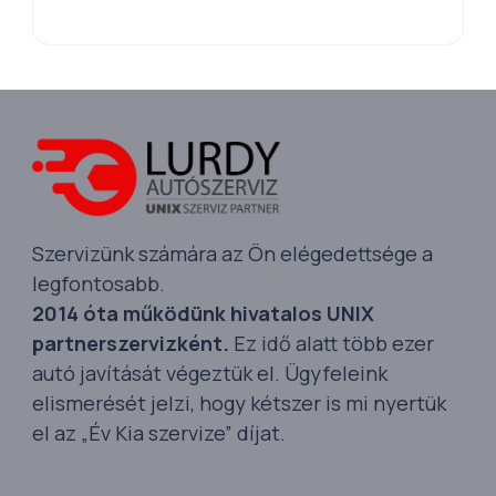
Szervizünk számára az Ön elégedettsége a
legfontosabb.
2014 óta működünk hivatalos UNIX
partnerszervizként.
Ez idő alatt több ezer
autó javítását végeztük el. Ügyfeleink
elismerését jelzi, hogy kétszer is mi nyertük
el az „Év Kia szervize” díjat.