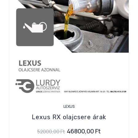
LEXUS
Lexus RX olajcsere árak
46800,00
Ft
52000,00
Ft