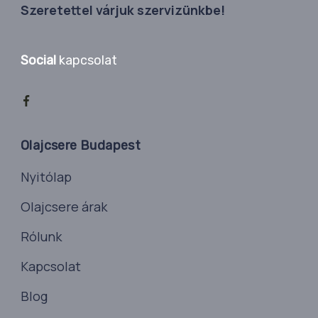
Szeretettel várjuk szervizünkbe!
Social
kapcsolat
Olajcsere Budapest
Nyitólap
Olajcsere árak
Rólunk
Kapcsolat
Blog