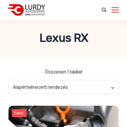
Lexus RX
Összesen 1 találat
Sale!