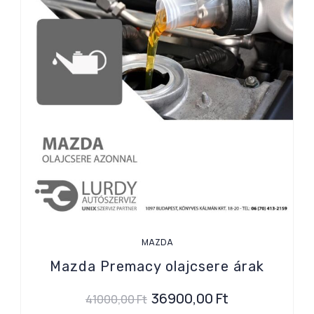
MAZDA
Mazda Premacy olajcsere árak
36900,00
Ft
41000,00
Ft