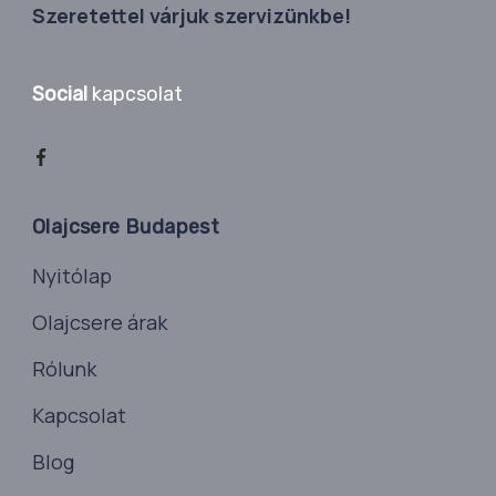
Szeretettel várjuk szervizünkbe!
Social
kapcsolat
Olajcsere Budapest
Nyitólap
Olajcsere árak
Rólunk
Kapcsolat
Blog