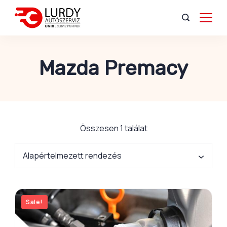
Mazda Premacy
Összesen 1 találat
Sale!