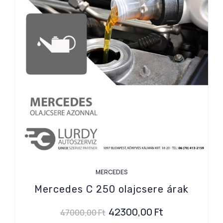
MERCEDES
Mercedes C 250 olajcsere árak
42300,00
Ft
47000,00
Ft