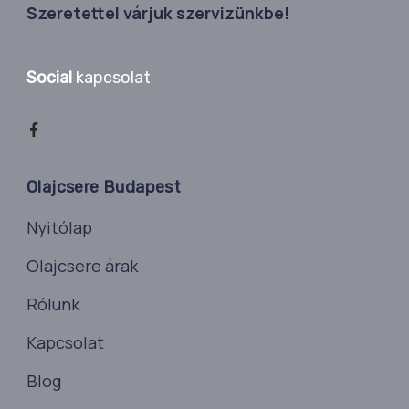
Szeretettel várjuk szervizünkbe!
Social
kapcsolat
Olajcsere Budapest
Nyitólap
Olajcsere árak
Rólunk
Kapcsolat
Blog