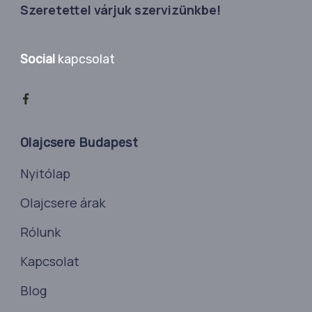
Szeretettel várjuk szervizünkbe!
Social
kapcsolat
Olajcsere Budapest
Nyitólap
Olajcsere árak
Rólunk
Kapcsolat
Blog