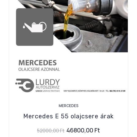
MERCEDES
Mercedes E 55 olajcsere árak
46800,00
Ft
52000,00
Ft