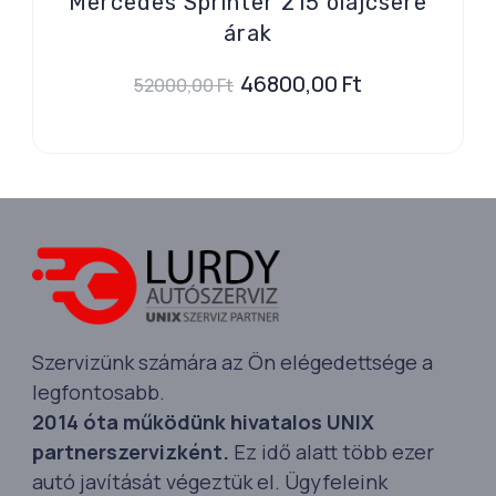
Mercedes Sprinter 215 olajcsere
árak
46800,00
Ft
52000,00
Ft
Szervizünk számára az Ön elégedettsége a
legfontosabb.
2014 óta működünk hivatalos UNIX
partnerszervizként.
Ez idő alatt több ezer
autó javítását végeztük el. Ügyfeleink