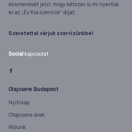
elismerését jelzi, hogy kétszer is mi nyertük
el az „Év Kia szervize” díjat.
Szeretettel várjuk szervizünkbe!
Social
kapcsolat
Olajcsere Budapest
Nyitólap
Olajcsere árak
Rólunk