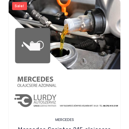
Sale!
MERCEDES