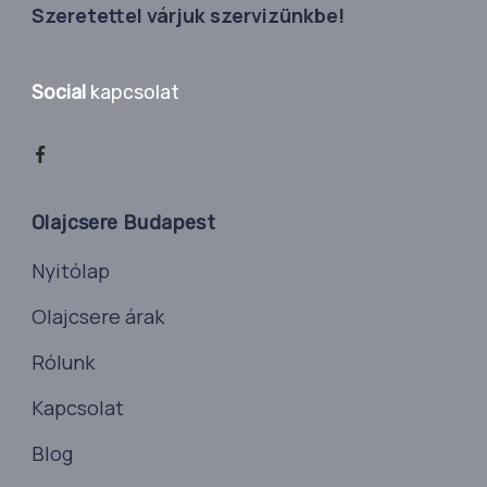
Szeretettel várjuk szervizünkbe!
Social
kapcsolat
Olajcsere Budapest
Nyitólap
Olajcsere árak
Rólunk
Kapcsolat
Blog