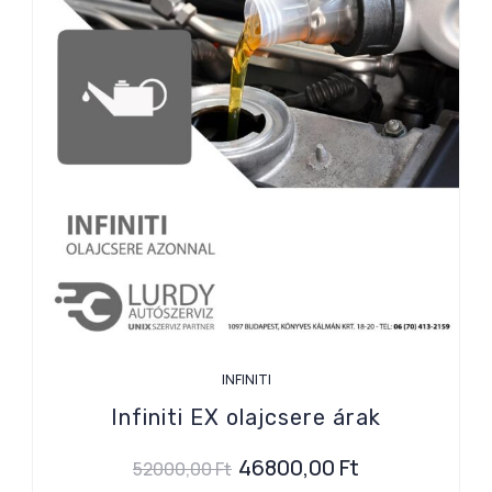
INFINITI
Infiniti EX olajcsere árak
46800,00
Ft
52000,00
Ft