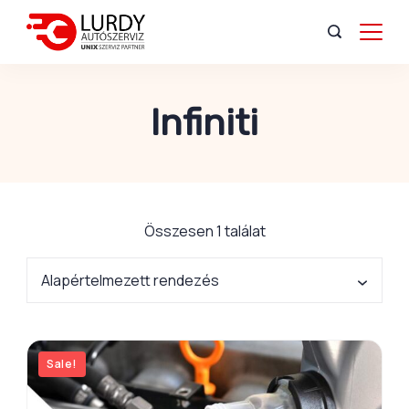
Infiniti
Összesen 1 találat
Sale!