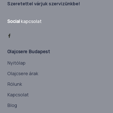
Szeretettel várjuk szervizünkbe!
Social
kapcsolat
Olajcsere Budapest
Nyitólap
Olajcsere árak
Rólunk
Kapcsolat
Blog