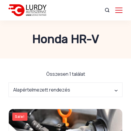
Honda HR-V
Összesen 1 találat
Sale!