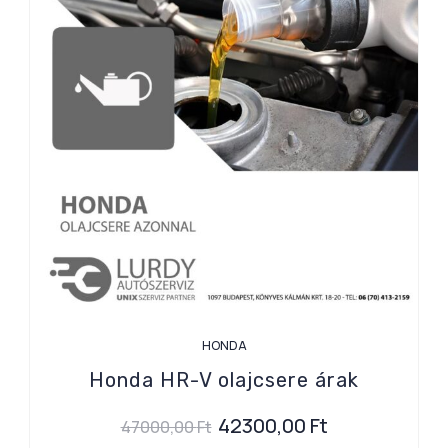
HONDA
Honda HR-V olajcsere árak
42300,00
Ft
47000,00
Ft