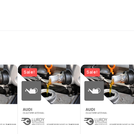
Sale!
Sale!