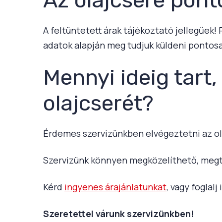
A feltüntetett árak tájékoztató jellegűek!
adatok alapján meg tudjuk küldeni pontosa
Mennyi ideig tart,
olajcserét?
Érdemes szervizünkben elvégeztetni az ol
Szervizünk könnyen megközelíthető, megt
Kérd
ingyenes árajánlatunkat
, vagy foglal
Szeretettel várunk szervizünkben!