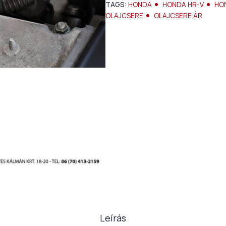
TAGS:
HONDA
HONDA HR-V
HO
OLAJCSERE
OLAJCSERE ÁR
Leírás