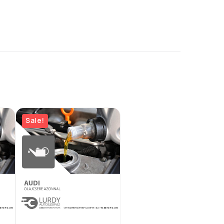
Sale!