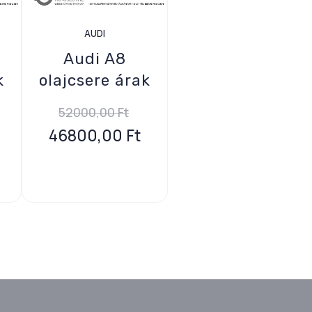
AUDI
Audi A8
k
olajcsere árak
52000,00
Ft
46800,00
Ft