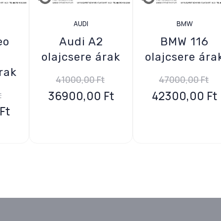
AUDI
BMW
eo
Audi A2
BMW 116
olajcsere árak
olajcsere ára
rak
41000,00
Ft
47000,00
Ft
36900,00
Ft
42300,00
Ft
t
Ft