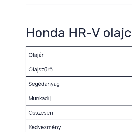
Honda HR-V olajc
Olajár
Olajszűrő
Segédanyag
Munkadíj
Összesen
Kedvezmény