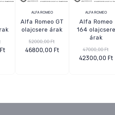
ALFA ROMEO
ALFA ROMEO
Alfa Romeo GT
Alfa Romeo
rak
olajcsere árak
164 olajcser
árak
t
52000,00
Ft
Ft
46800,00
Ft
47000,00
Ft
42300,00
Ft