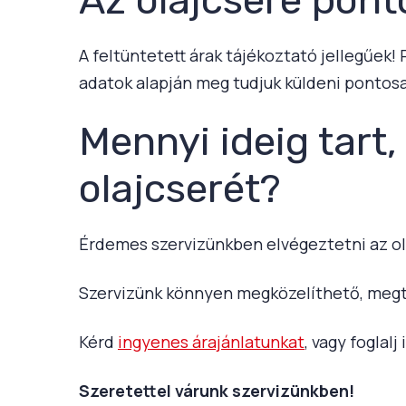
A feltüntetett árak tájékoztató jellegűek!
adatok alapján meg tudjuk küldeni pontosa
Mennyi ideig tart,
olajcserét?
Érdemes szervizünkben elvégeztetni az ol
Szervizünk könnyen megközelíthető, megt
Kérd
ingyenes árajánlatunkat
, vagy foglal
Szeretettel várunk szervizünkben!