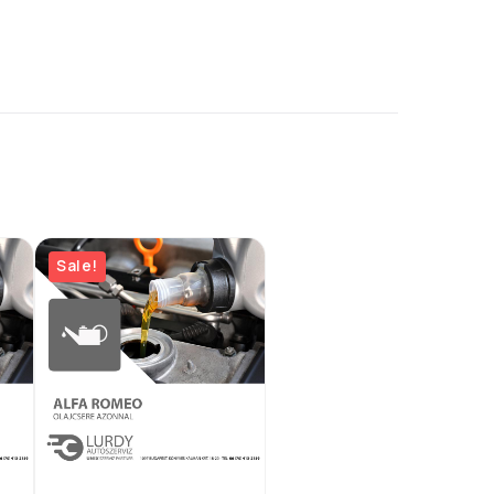
Sale!