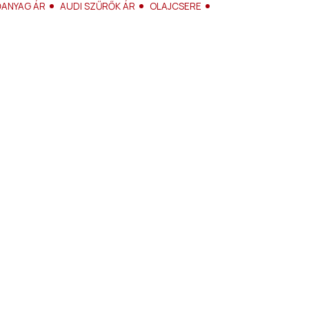
ŐANYAG ÁR
AUDI SZŰRŐK ÁR
OLAJCSERE