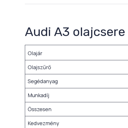
Audi A3 olajcsere
Olajár
Olajszűrő
Segédanyag
Munkadíj
Összesen
Kedvezmény