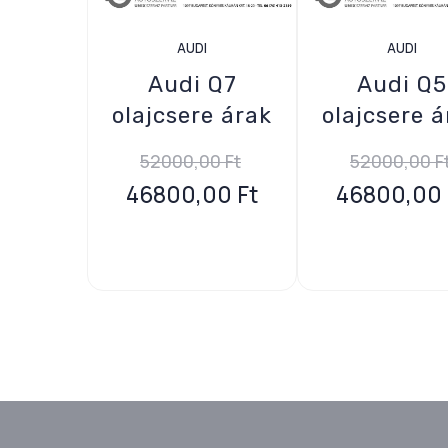
AUDI
AUDI
Audi Q7
Audi Q5
olajcsere árak
olajcsere á
52000,00
Ft
52000,00
F
46800,00
Ft
46800,00