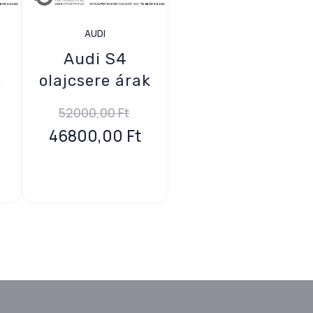
AUDI
Audi S4
e
olajcsere árak
52000,00
Ft
46800,00
Ft