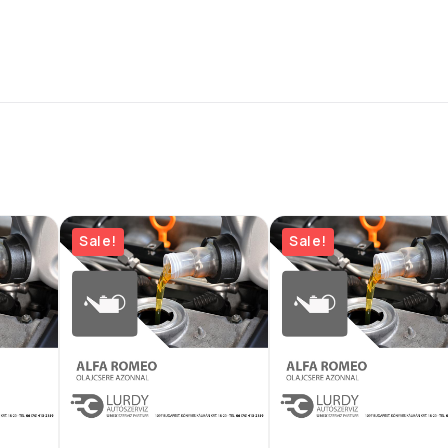
Sale!
Sale!