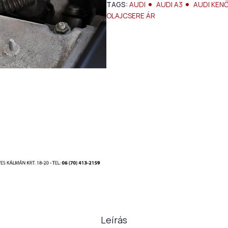
TAGS:
AUDI
AUDI A3
AUDI KEN
OLAJCSERE ÁR
Leírás