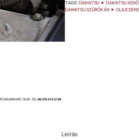
TAGS:
DAIHATSU
DAIHATSU KENŐ
DAIHATSU SZŰRŐK ÁR
OLAJCSER
Leírás