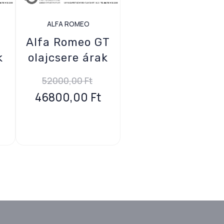
ALFA ROMEO
Alfa Romeo GT
k
olajcsere árak
52000,00
Ft
46800,00
Ft