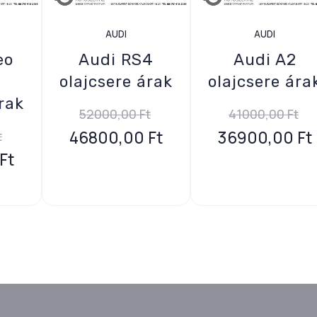
AUDI
AUDI
eo
Audi RS4
Audi A2
olajcsere árak
olajcsere ára
rak
52000,00
Ft
41000,00
Ft
46800,00
Ft
36900,00
Ft
t
Ft