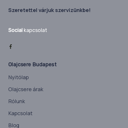
Szeretettel várjuk szervizünkbe!
Social
kapcsolat
Olajcsere Budapest
Nyitólap
Olajcsere árak
Rólunk
Kapcsolat
Blog