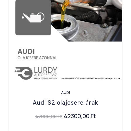
AUDI
Audi S2 olajcsere árak
42300,00
Ft
47000,00
Ft