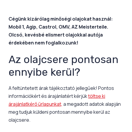
Cégünk kizárólag minőségi olajokat használ:
Mobil 1, Agip, Castrol, OMV, AZ Meisterteile.
Olcsó, kevésbé elismert olajokkal autója
érdekében nem foglalkozunk!
Az olajcsere pontosan
ennyibe kerül?
A feltüntetett árak tájékoztató jellegűek! Pontos
információkért és árajánlatért kérjük
töltse ki
árajánlatkérő űrlapunkat,
a megadott adatok alapján
meg tudjuk küldeni pontosan mennyibe kerül az
olajcsere.