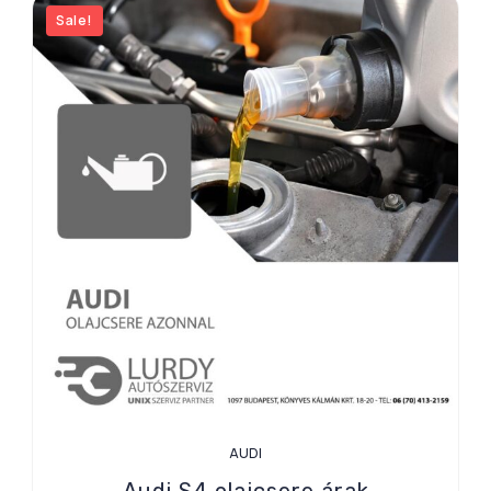
Sale!
AUDI
Audi S4 olajcsere árak