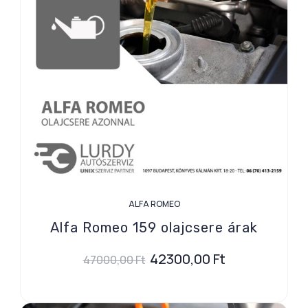
ALFA ROMEO
Alfa Romeo 159 olajcsere árak
42300,00
Ft
47000,00
Ft