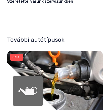
Szeretettel várunk szervizünkben!
További autótípusok
Sale!