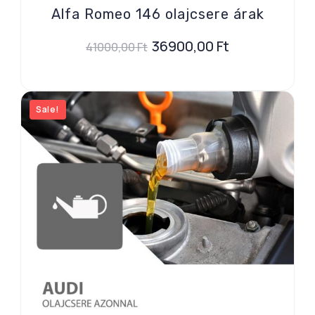
Alfa Romeo 146 olajcsere árak
36900,00
Ft
41000,00
Ft
Sale!