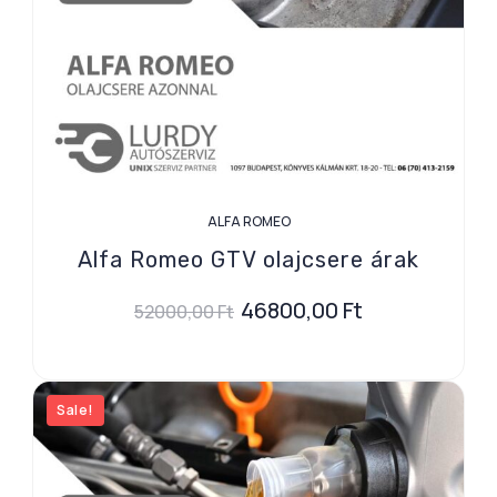
ALFA ROMEO
Alfa Romeo GTV olajcsere árak
46800,00
Ft
52000,00
Ft
Sale!