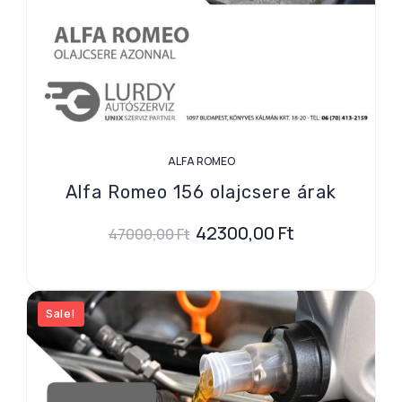
ALFA ROMEO
Alfa Romeo 156 olajcsere árak
42300,00
Ft
47000,00
Ft
Sale!