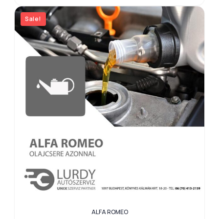
Sale!
ALFA ROMEO