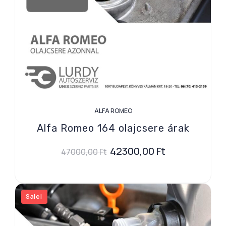
ALFA ROMEO
Alfa Romeo 164 olajcsere árak
42300,00
Ft
47000,00
Ft
Sale!