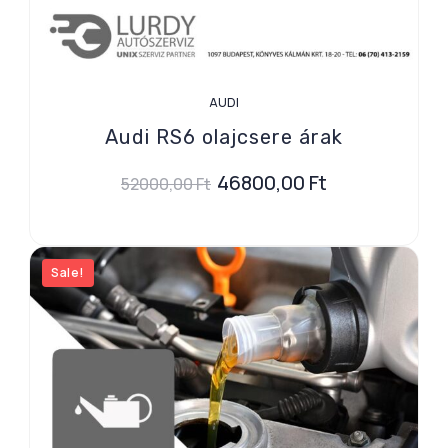
AUDI
Audi RS6 olajcsere árak
46800,00
Ft
52000,00
Ft
Sale!