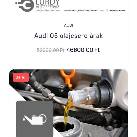
AUDI
Audi Q5 olajcsere árak
46800,00
Ft
52000,00
Ft
Sale!