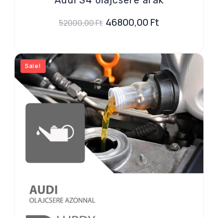
46800,00
Ft
52000,00
Ft
Sale!