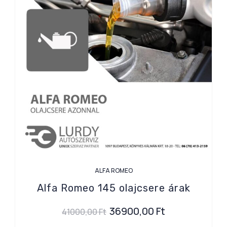
ALFA ROMEO
Alfa Romeo 145 olajcsere árak
36900,00
Ft
41000,00
Ft