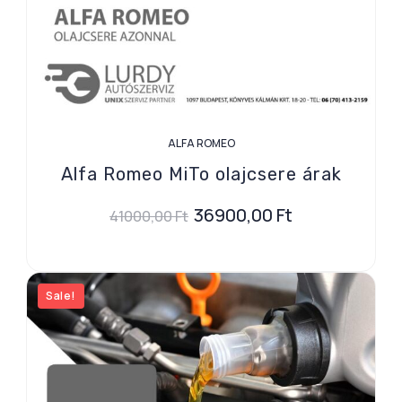
ALFA ROMEO
Alfa Romeo MiTo olajcsere árak
36900,00
Ft
41000,00
Ft
Sale!