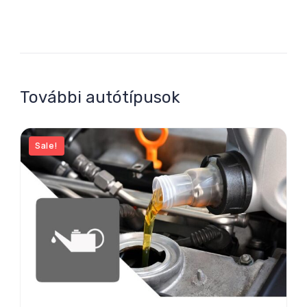
További autótípusok
Sale!