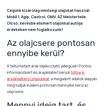
Cégünk kizárólag minőségi olajokat használ:
Mobil 1, Agip, Castrol, OMV, AZ Meisterteile.
Olcsó, kevésbé elismert olajokkal autója
érdekében nem foglalkozunk!
Az olajcsere pontosan
ennyibe kerül?
A feltüntetett árak tájékoztató jellegűek! Pontos
információkért és árajánlatért kérjük
töltse ki
árajánlatkérő űrlapunkat,
a megadott adatok alapján
meg tudjuk küldeni pontosan mennyibe kerül az
olajcsere.
Mennyi ideig tart, és