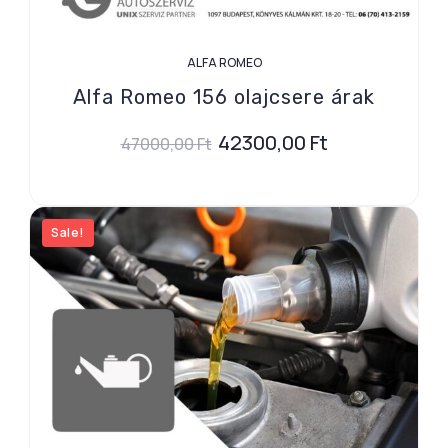
ALFA ROMEO
Alfa Romeo 156 olajcsere árak
42300,00
Ft
47000,00
Ft
Sale!