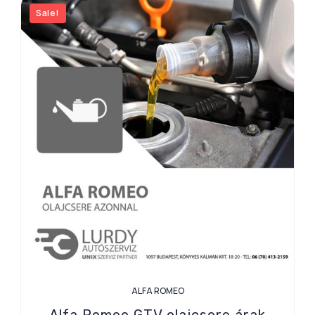
Sale!
ALFA ROMEO
Alfa Romeo GTV olajcsere árak