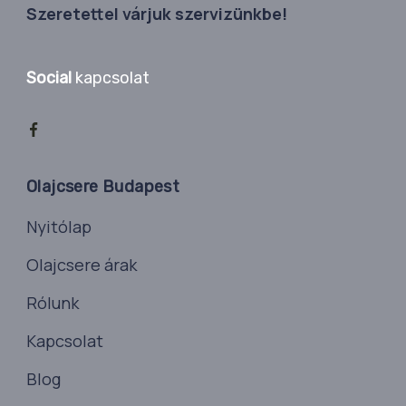
Szeretettel várjuk szervizünkbe!
Social
kapcsolat
Olajcsere Budapest
Nyitólap
Olajcsere árak
Rólunk
Kapcsolat
Blog