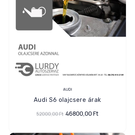
AUDI
Audi S6 olajcsere árak
46800,00
Ft
52000,00
Ft