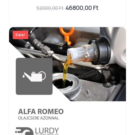
46800,00
Ft
52000,00
Ft
Sale!