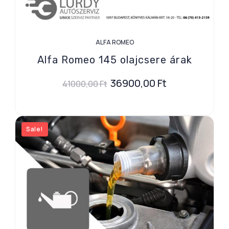
ALFA ROMEO
Alfa Romeo 145 olajcsere árak
36900,00
Ft
41000,00
Ft
Sale!