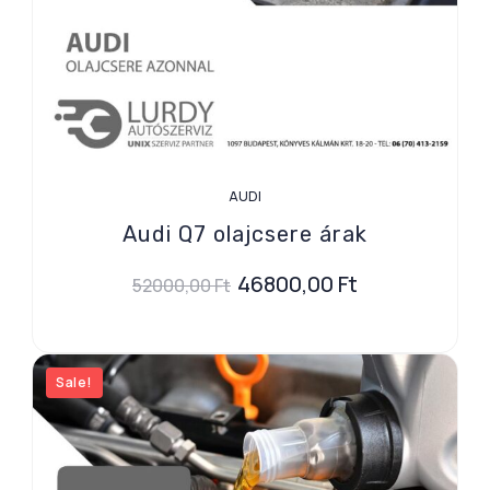
AUDI
Audi Q7 olajcsere árak
46800,00
Ft
52000,00
Ft
Sale!