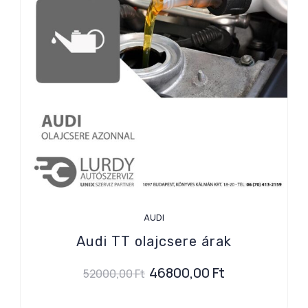
AUDI
Audi TT olajcsere árak
46800,00
Ft
52000,00
Ft