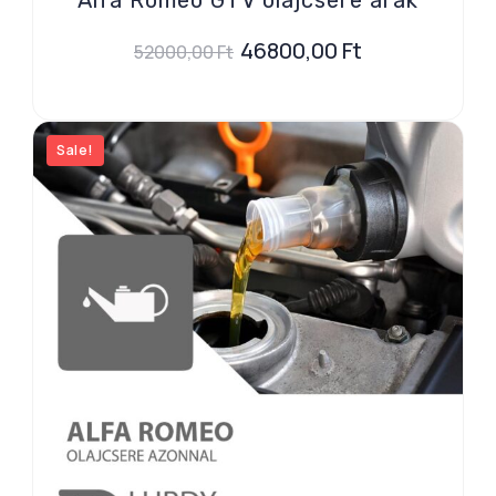
46800,00
Ft
52000,00
Ft
Sale!