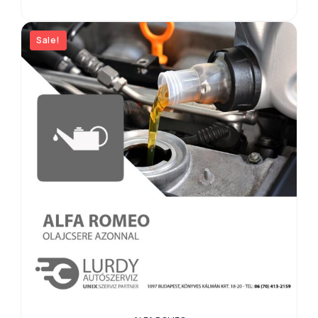
Sale!