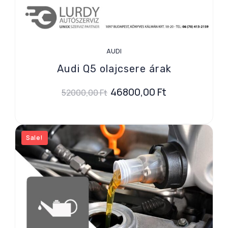
AUDI
Audi Q5 olajcsere árak
46800,00
Ft
52000,00
Ft
Sale!