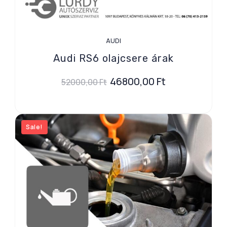
AUDI
Audi RS6 olajcsere árak
46800,00
Ft
52000,00
Ft
Sale!