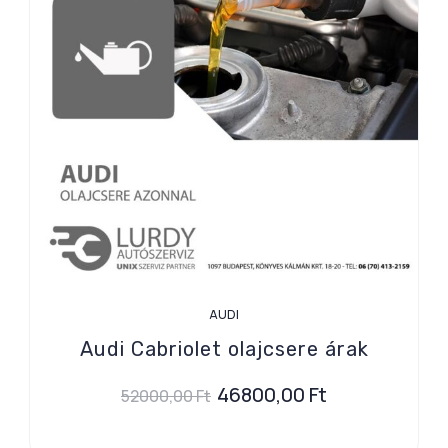
AUDI
Audi Cabriolet olajcsere árak
46800,00
Ft
52000,00
Ft