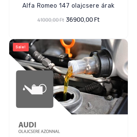
Alfa Romeo 147 olajcsere árak
36900,00
Ft
41000,00
Ft
Sale!