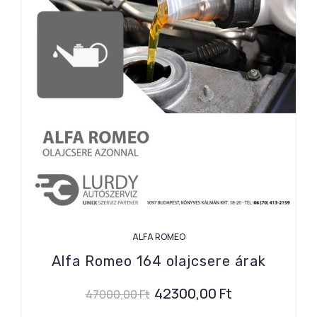
ALFA ROMEO
Alfa Romeo 164 olajcsere árak
42300,00
Ft
47000,00
Ft