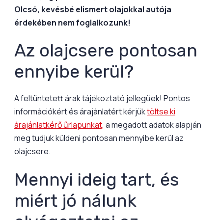
Olcsó, kevésbé elismert olajokkal autója
érdekében nem foglalkozunk!
Az olajcsere pontosan
ennyibe kerül?
A feltüntetett árak tájékoztató jellegűek! Pontos
információkért és árajánlatért kérjük
töltse ki
árajánlatkérő űrlapunkat,
a megadott adatok alapján
meg tudjuk küldeni pontosan mennyibe kerül az
olajcsere.
Mennyi ideig tart, és
miért jó nálunk