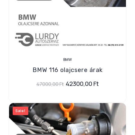
BMW
BMW 116 olajcsere árak
42300,00
Ft
47000,00
Ft
Sale!