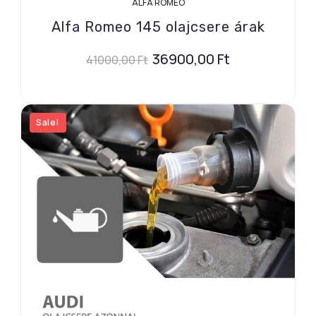
ALFA ROMEO
Alfa Romeo 145 olajcsere árak
36900,00
Ft
41000,00
Ft
Sale!