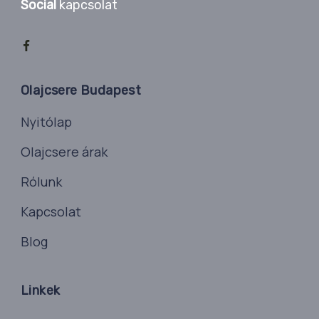
Social
kapcsolat
Olajcsere Budapest
Nyitólap
Olajcsere árak
Rólunk
Kapcsolat
Blog
Linkek