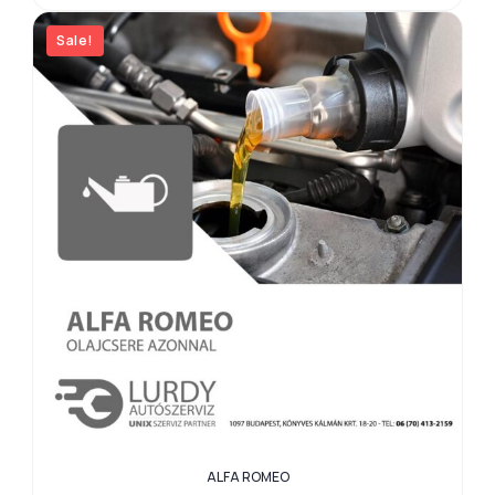
Sale!
ALFA ROMEO