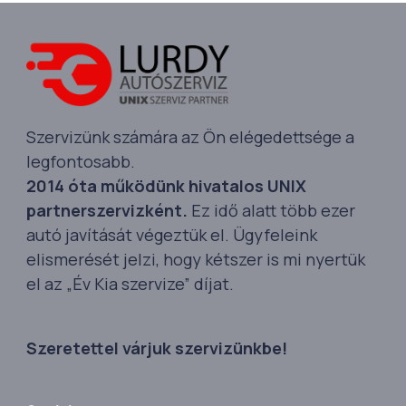
Szervizünk számára az Ön elégedettsége a
legfontosabb.
2014 óta működünk hivatalos UNIX
partnerszervizként.
Ez idő alatt több ezer
autó javítását végeztük el. Ügyfeleink
elismerését jelzi, hogy kétszer is mi nyertük
el az „Év Kia szervize” díjat.
Szeretettel várjuk szervizünkbe!