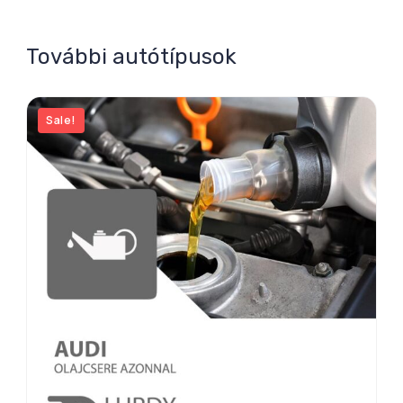
További autótípusok
Sale!