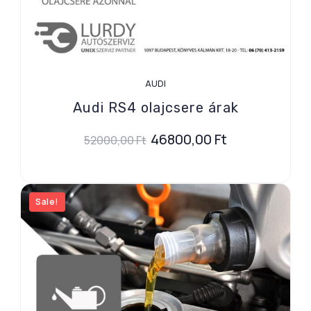
AUDI
Audi RS4 olajcsere árak
46800,00
Ft
52000,00
Ft
Sale!