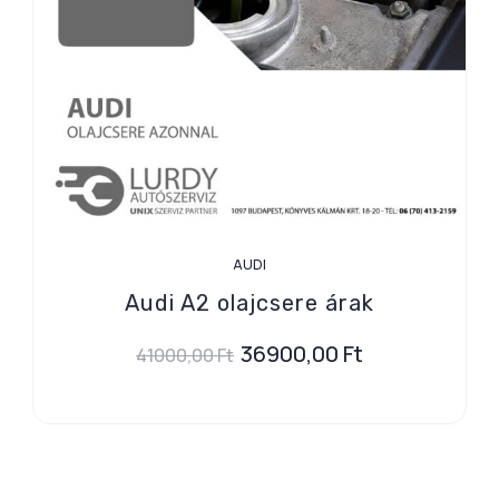
AUDI
Audi A2 olajcsere árak
36900,00
Ft
41000,00
Ft