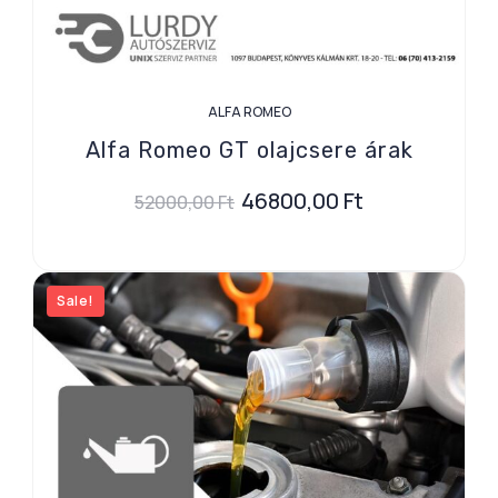
ALFA ROMEO
Alfa Romeo GT olajcsere árak
46800,00
Ft
52000,00
Ft
Sale!