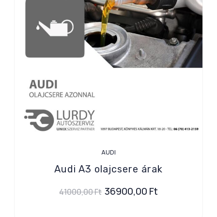
AUDI
Audi A3 olajcsere árak
36900,00
Ft
41000,00
Ft