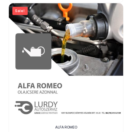
Sale!
ALFA ROMEO