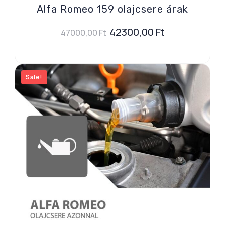
Alfa Romeo 159 olajcsere árak
42300,00
Ft
47000,00
Ft
Sale!