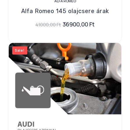
ALFA ROMEO
Alfa Romeo 145 olajcsere árak
36900,00
Ft
41000,00
Ft
Sale!