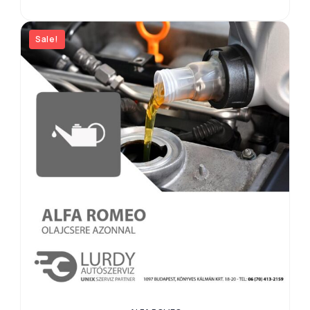
Sale!