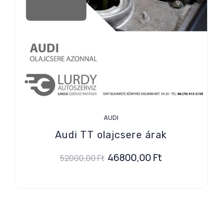
AUDI
Audi TT olajcsere árak
46800,00
Ft
52000,00
Ft