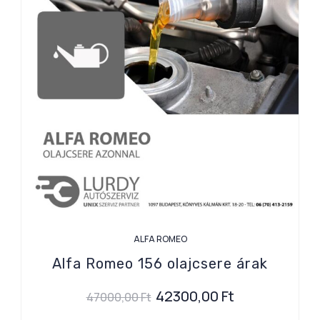
ALFA ROMEO
Alfa Romeo 156 olajcsere árak
42300,00
Ft
47000,00
Ft