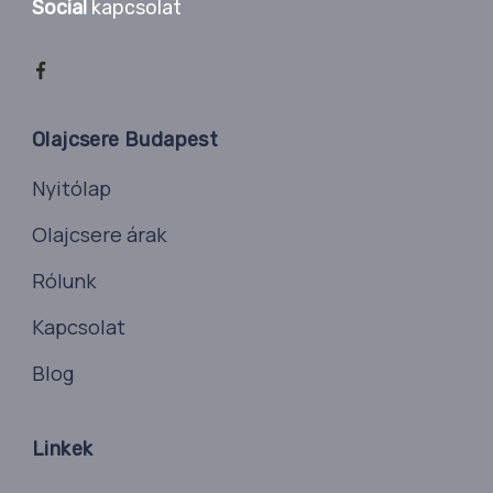
Social
kapcsolat
Olajcsere Budapest
Nyitólap
Olajcsere árak
Rólunk
Kapcsolat
Blog
Linkek