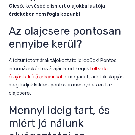
Olcsó, kevésbé elismert olajokkal autója
érdekében nem foglalkozunk!
Az olajcsere pontosan
ennyibe kerül?
A feltüntetett árak tájékoztató jellegűek! Pontos
információkért és árajánlatért kérjük
töltse ki
árajánlatkérő űrlapunkat,
a megadott adatok alapján
meg tudjuk küldeni pontosan mennyibe kerül az
olajcsere.
Mennyi ideig tart, és
miért jó nálunk