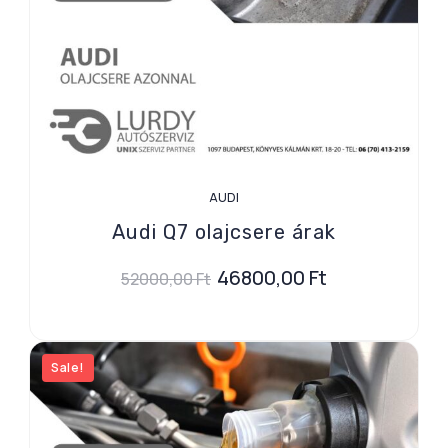
AUDI
Audi Q7 olajcsere árak
46800,00
Ft
52000,00
Ft
Sale!