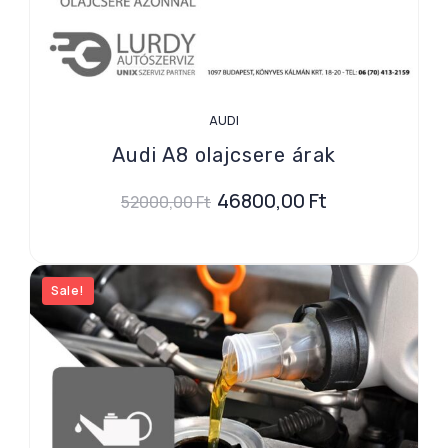
AUDI
Audi A8 olajcsere árak
46800,00
Ft
52000,00
Ft
Sale!