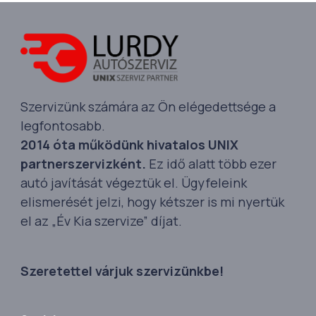
Szervizünk számára az Ön elégedettsége a
legfontosabb.
2014 óta működünk hivatalos UNIX
partnerszervizként.
Ez idő alatt több ezer
autó javítását végeztük el. Ügyfeleink
elismerését jelzi, hogy kétszer is mi nyertük
el az „Év Kia szervize” díjat.
Szeretettel várjuk szervizünkbe!