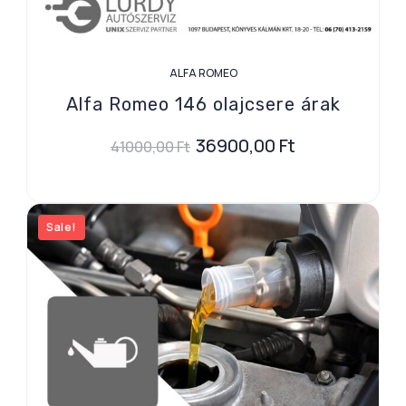
ALFA ROMEO
Alfa Romeo 146 olajcsere árak
36900,00
Ft
41000,00
Ft
Sale!