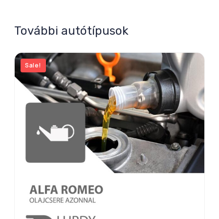
További autótípusok
Sale!