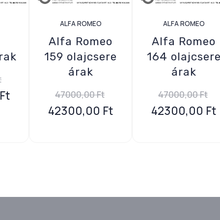
ALFA ROMEO
ALFA ROMEO
Alfa Romeo
Alfa Romeo
rak
159 olajcsere
164 olajcser
árak
árak
t
Ft
47000,00
Ft
47000,00
Ft
42300,00
Ft
42300,00
Ft