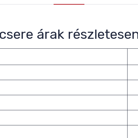
jcsere árak részletese