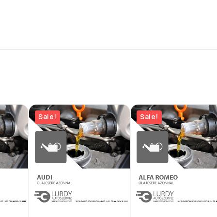
Sale!
Sale!