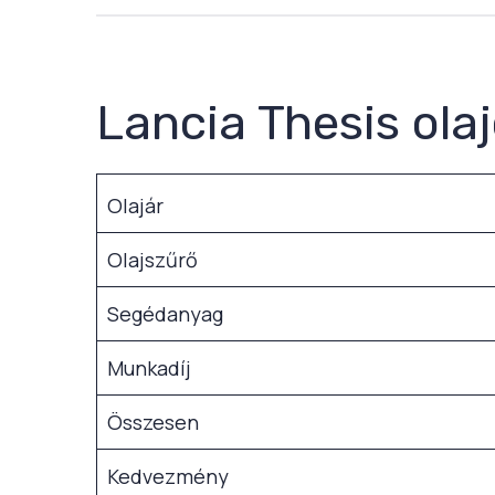
Lancia Thesis ola
Olajár
Olajszűrő
Segédanyag
Munkadíj
Összesen
Kedvezmény