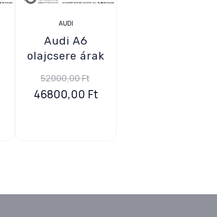
AUDI
Audi A6
e
olajcsere árak
52000,00
Ft
46800,00
Ft