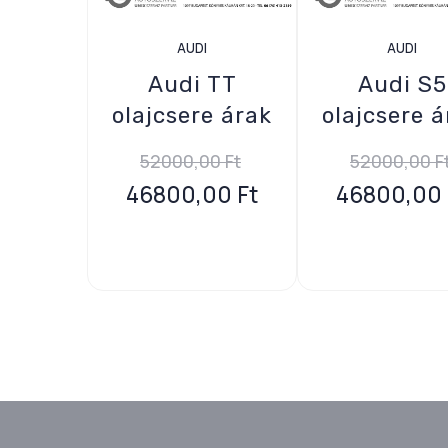
AUDI
AUDI
Audi TT
Audi S5
olajcsere árak
olajcsere á
52000,00
Ft
52000,00
F
46800,00
Ft
46800,00