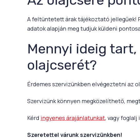
A feltüntetett árak tájékoztató jellegűek!
adatok alapján meg tudjuk küldeni pontosa
Mennyi ideig tart,
olajcserét?
Érdemes szervizünkben elvégeztetni az ol
Szervizünk könnyen megközelíthető, megt
Kérd
ingyenes árajánlatunkat
, vagy foglal
Szeretettel várunk szervizünkben!