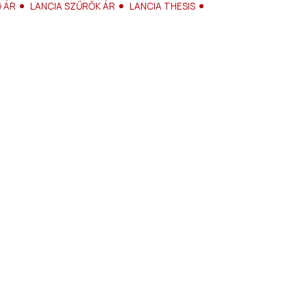
 ÁR
LANCIA SZŰRŐK ÁR
LANCIA THESIS