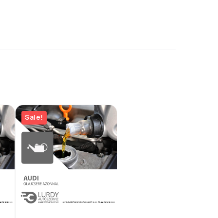
Sale!