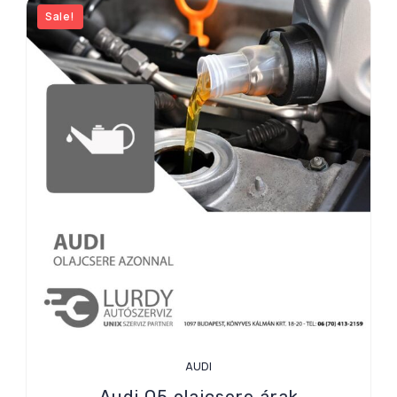
Sale!
AUDI
Audi Q5 olajcsere árak