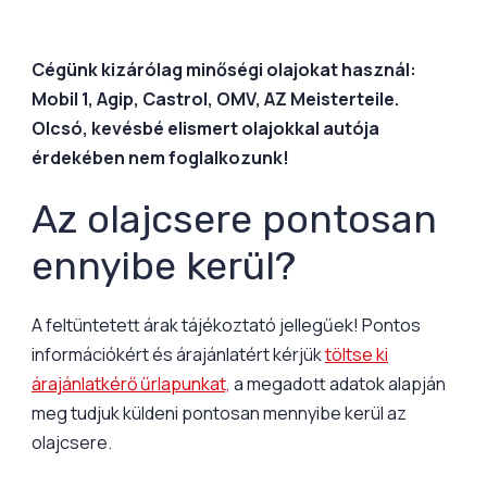
Cégünk kizárólag minőségi olajokat használ:
Mobil 1, Agip, Castrol, OMV, AZ Meisterteile.
Olcsó, kevésbé elismert olajokkal autója
érdekében nem foglalkozunk!
Az olajcsere pontosan
ennyibe kerül?
A feltüntetett árak tájékoztató jellegűek! Pontos
információkért és árajánlatért kérjük
töltse ki
árajánlatkérő űrlapunkat,
a megadott adatok alapján
meg tudjuk küldeni pontosan mennyibe kerül az
olajcsere.