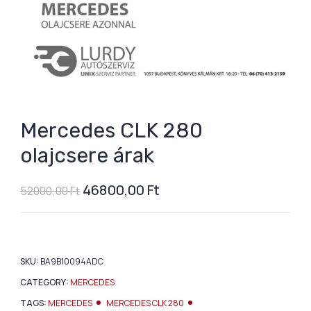
Mercedes CLK 280
olajcsere árak
46800,00
Ft
52000,00
Ft
SKU:
BA9B10094ADC
CATEGORY:
MERCEDES
TAGS:
MERCEDES
MERCEDES CLK 280