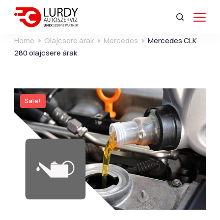
Home
Olajcsere árak
Mercedes
Mercedes CLK
280 olajcsere árak
Sale!