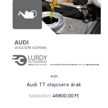
AUDI
Audi TT olajcsere árak
46800,00
Ft
52000,00
Ft