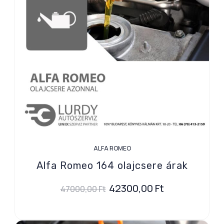
ALFA ROMEO
Alfa Romeo 164 olajcsere árak
42300,00
Ft
47000,00
Ft