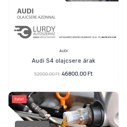
AUDI
Audi S4 olajcsere árak
46800,00
Ft
52000,00
Ft
Sale!