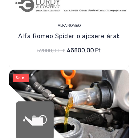
ALFA ROMEO
Alfa Romeo Spider olajcsere árak
46800,00
Ft
52000,00
Ft
Sale!