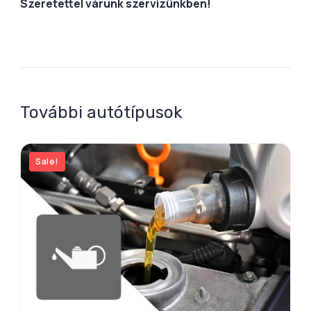
Szeretettel várunk szervizünkben!
További autótípusok
Sale!