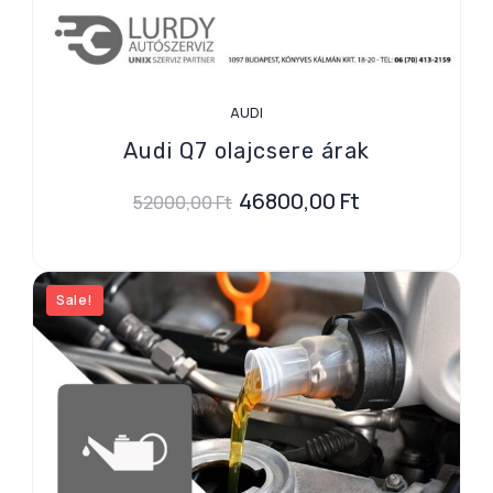
AUDI
Audi Q7 olajcsere árak
46800,00
Ft
52000,00
Ft
Sale!