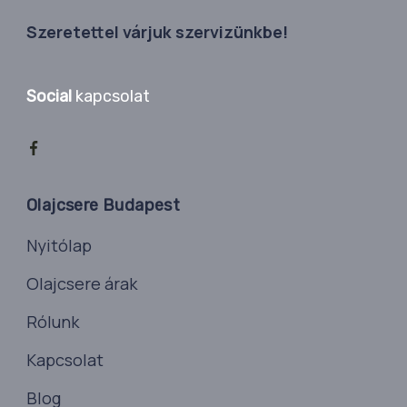
Szeretettel várjuk szervizünkbe!
Social
kapcsolat
Olajcsere Budapest
Nyitólap
Olajcsere árak
Rólunk
Kapcsolat
Blog