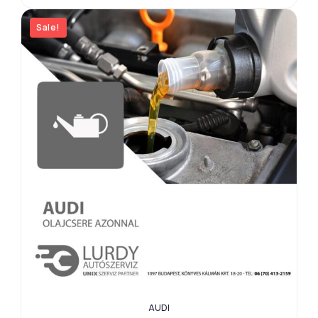
Sale!
AUDI