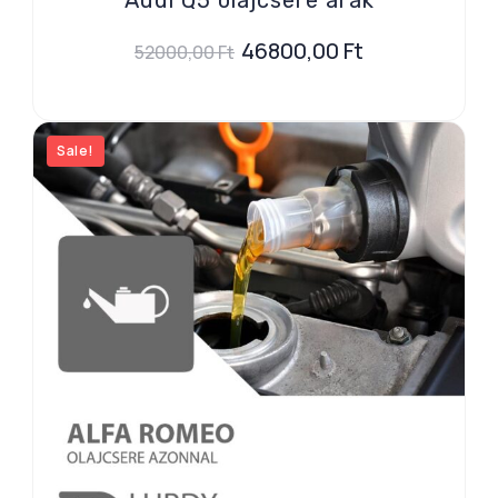
46800,00
Ft
52000,00
Ft
Sale!