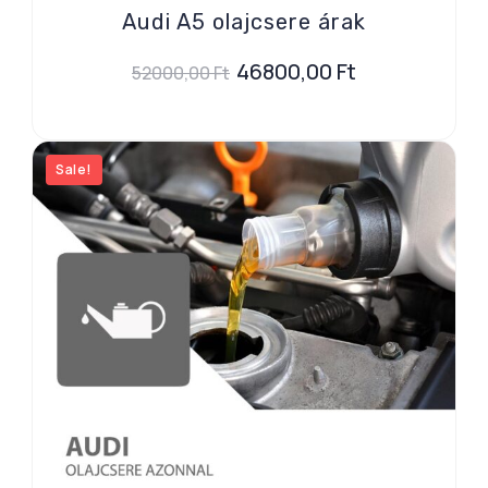
Audi A5 olajcsere árak
46800,00
Ft
52000,00
Ft
Sale!