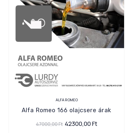
ALFA ROMEO
Alfa Romeo 166 olajcsere árak
42300,00
Ft
47000,00
Ft