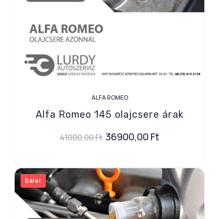
ALFA ROMEO
Alfa Romeo 145 olajcsere árak
36900,00
Ft
41000,00
Ft
Sale!