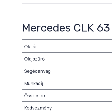
Mercedes CLK 63 
Olajár
Olajszűrő
Segédanyag
Munkadíj
Összesen
Kedvezmény