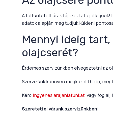
A feltüntetett árak tájékoztató jellegűek!
adatok alapján meg tudjuk küldeni pontosa
Mennyi ideig tart,
olajcserét?
Érdemes szervizünkben elvégeztetni az ol
Szervizünk könnyen megközelíthető, megt
Kérd
ingyenes árajánlatunkat
, vagy foglal
Szeretettel várunk szervizünkben!