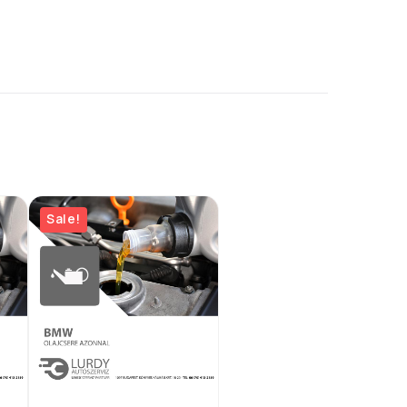
Sale!