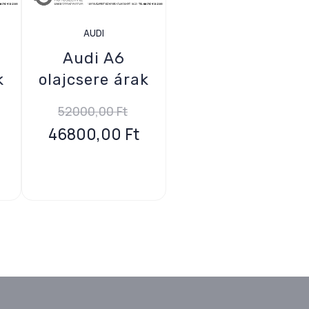
AUDI
Audi A6
k
olajcsere árak
52000,00
Ft
46800,00
Ft