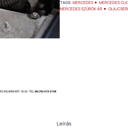
TAGS:
MERCEDES
MERCEDES CLK
MERCEDES SZŰRŐK ÁR
OLAJCSER
Leírás