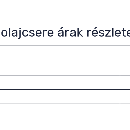
olajcsere árak részlet