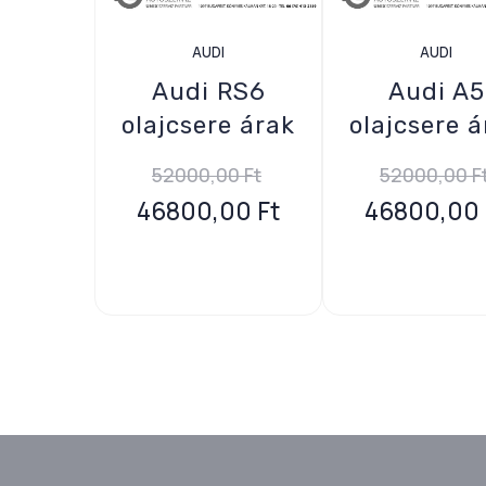
AUDI
AUDI
Audi RS6
Audi A5
olajcsere árak
olajcsere á
52000,00
Ft
52000,00
F
46800,00
Ft
46800,00