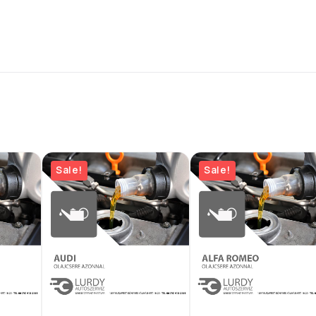
Sale!
Sale!