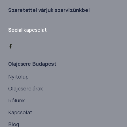
Szeretettel várjuk szervizünkbe!
Social
kapcsolat
Olajcsere Budapest
Nyitólap
Olajcsere árak
Rólunk
Kapcsolat
Blog