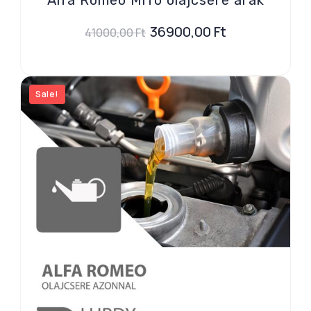
36900,00
Ft
41000,00
Ft
Sale!