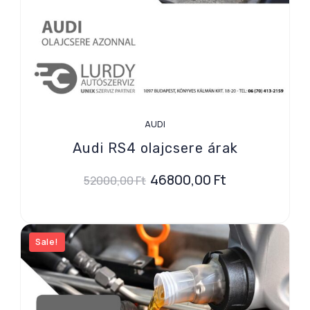
AUDI
Audi RS4 olajcsere árak
46800,00
Ft
52000,00
Ft
Sale!