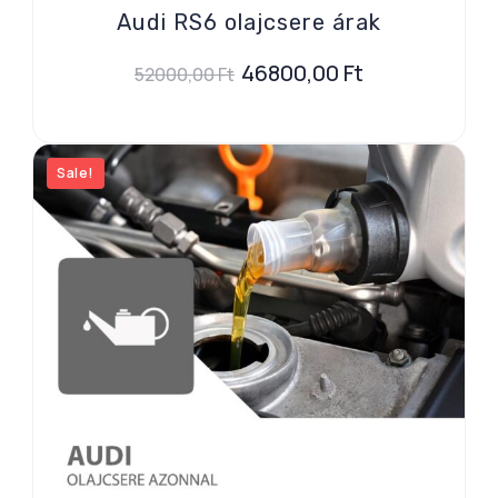
Audi RS6 olajcsere árak
46800,00
Ft
52000,00
Ft
Sale!