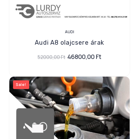
AUDI
Audi A8 olajcsere árak
46800,00
Ft
52000,00
Ft
Sale!