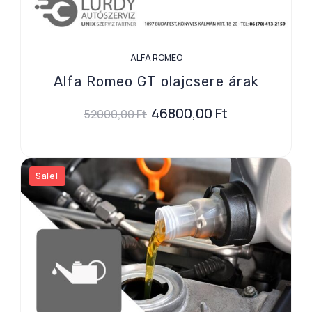
ALFA ROMEO
Alfa Romeo GT olajcsere árak
46800,00
Ft
52000,00
Ft
Sale!