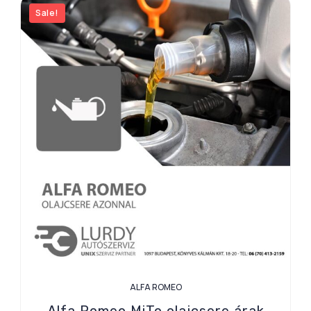
Sale!
ALFA ROMEO
Alfa Romeo MiTo olajcsere árak