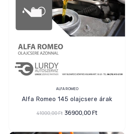
ALFA ROMEO
Alfa Romeo 145 olajcsere árak
36900,00
Ft
41000,00
Ft