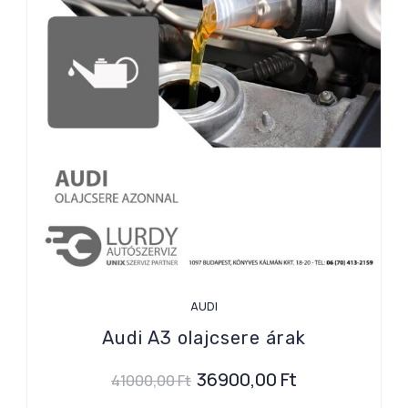
AUDI
Audi A3 olajcsere árak
36900,00
Ft
41000,00
Ft