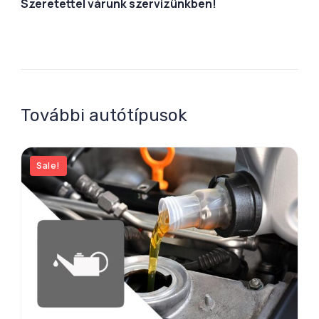
Szeretettel várunk szervizünkben!
További autótípusok
Sale!