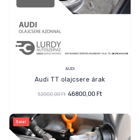
AUDI
Audi TT olajcsere árak
46800,00
Ft
52000,00
Ft
Sale!