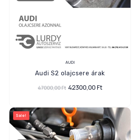
AUDI
Audi S2 olajcsere árak
42300,00
Ft
47000,00
Ft
Sale!