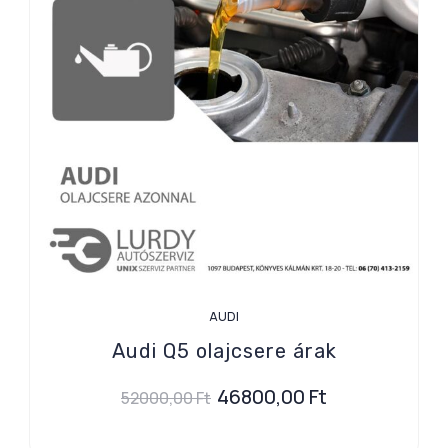
AUDI
Audi Q5 olajcsere árak
46800,00
Ft
52000,00
Ft