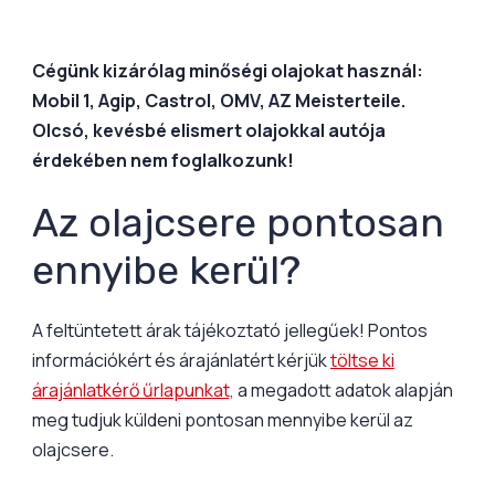
Cégünk kizárólag minőségi olajokat használ:
Mobil 1, Agip, Castrol, OMV, AZ Meisterteile.
Olcsó, kevésbé elismert olajokkal autója
érdekében nem foglalkozunk!
Az olajcsere pontosan
ennyibe kerül?
A feltüntetett árak tájékoztató jellegűek! Pontos
információkért és árajánlatért kérjük
töltse ki
árajánlatkérő űrlapunkat,
a megadott adatok alapján
meg tudjuk küldeni pontosan mennyibe kerül az
olajcsere.