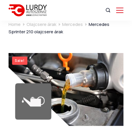
Home
Olajcsere árak
Mercedes
Mercedes
Sprinter 210 olajcsere árak
Sale!