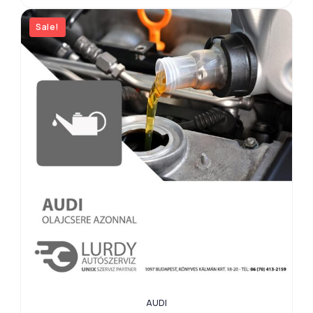
Sale!
AUDI