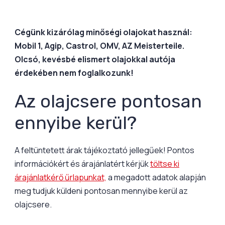
Cégünk kizárólag minőségi olajokat használ:
Mobil 1, Agip, Castrol, OMV, AZ Meisterteile.
Olcsó, kevésbé elismert olajokkal autója
érdekében nem foglalkozunk!
Az olajcsere pontosan
ennyibe kerül?
A feltüntetett árak tájékoztató jellegűek! Pontos
információkért és árajánlatért kérjük
töltse ki
árajánlatkérő űrlapunkat,
a megadott adatok alapján
meg tudjuk küldeni pontosan mennyibe kerül az
olajcsere.