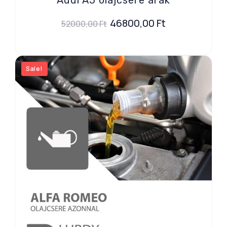
46800,00
Ft
52000,00
Ft
Sale!