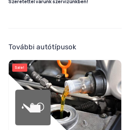
Szeretettel várunk szervizünkben!
További autótípusok
Sale!