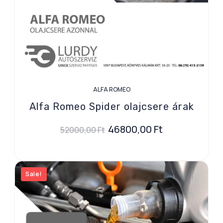
ALFA ROMEO
Alfa Romeo Spider olajcsere árak
46800,00
Ft
52000,00
Ft
Sale!