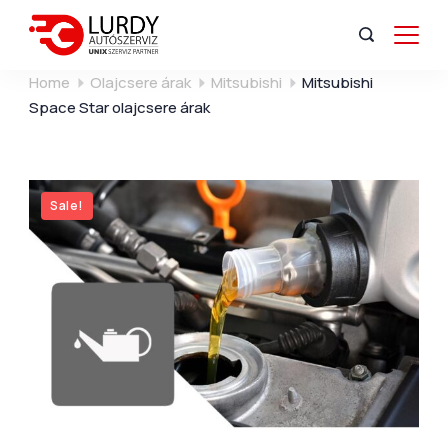
Home
Olajcsere árak
Mitsubishi
Mitsubishi
Space Star olajcsere árak
Sale!