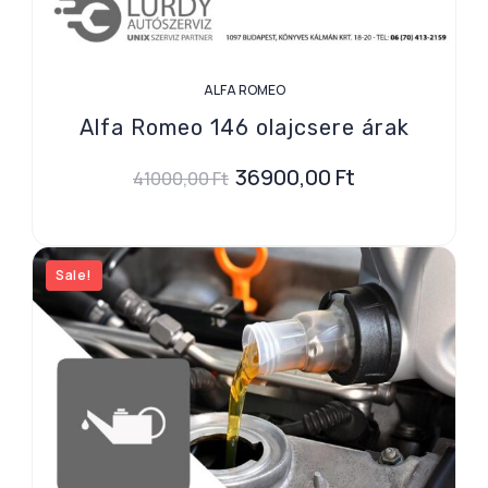
ALFA ROMEO
Alfa Romeo 146 olajcsere árak
36900,00
Ft
41000,00
Ft
Sale!