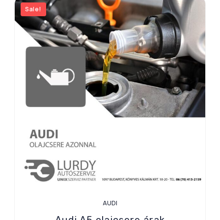
Sale!
AUDI
Audi A5 olajcsere árak