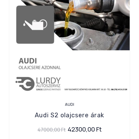
AUDI
Audi S2 olajcsere árak
42300,00
Ft
47000,00
Ft