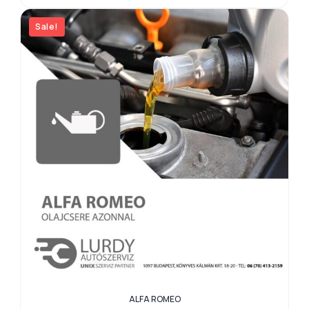
Sale!
ALFA ROMEO