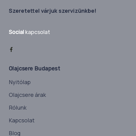
Szeretettel várjuk szervizünkbe!
Social
kapcsolat
Olajcsere Budapest
Nyitólap
Olajcsere árak
Rólunk
Kapcsolat
Blog