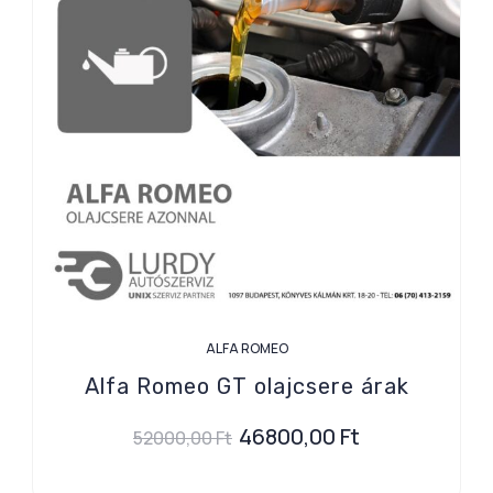
ALFA ROMEO
Alfa Romeo GT olajcsere árak
46800,00
Ft
52000,00
Ft