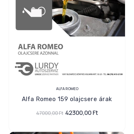
ALFA ROMEO
Alfa Romeo 159 olajcsere árak
42300,00
Ft
47000,00
Ft