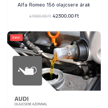
Alfa Romeo 156 olajcsere árak
42300,00
Ft
47000,00
Ft
Sale!